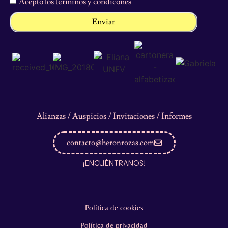
Acepto los términos y condicones
Enviar
Alianzas / Auspicios / Invitaciones / Informes
contacto@heronrozas.com
¡ENCUÉNTRANOS!
Política de cookies
Política de privacidad