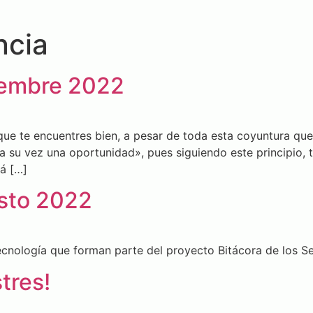
ncia
ciembre 2022
ue te encuentres bien, a pesar de toda esta coyuntura que
su vez una oportunidad», pues siguiendo este principio, t
rá […]
osto 2022
Tecnología que forman parte del proyecto Bitácora de los Se
tres!