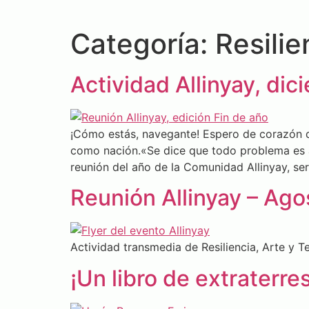
Categoría:
Resilie
Actividad Allinyay, di
¡Cómo estás, navegante! Espero de corazón q
como nación.«Se dice que todo problema es a 
reunión del año de la Comunidad Allinyay, se
Reunión Allinyay – Ag
Actividad transmedia de Resiliencia, Arte y 
¡Un libro de extraterres