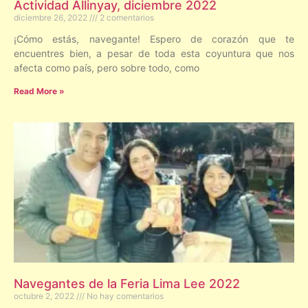
Actividad Allinyay, diciembre 2022
diciembre 26, 2022
2 comentarios
¡Cómo estás, navegante! Espero de corazón que te
encuentres bien, a pesar de toda esta coyuntura que nos
afecta como país, pero sobre todo, como
Read More »
Navegantes de la Feria Lima Lee 2022
octubre 2, 2022
No hay comentarios