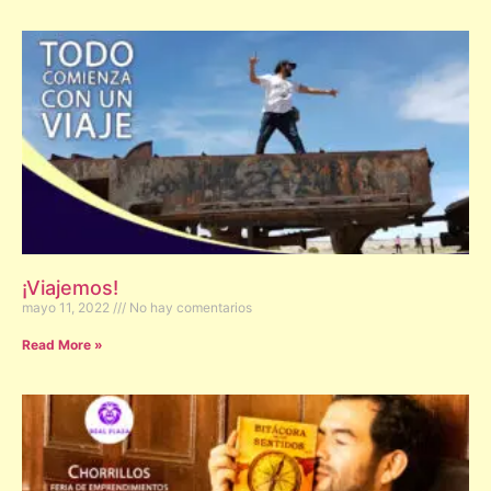
¡Viajemos!
mayo 11, 2022
No hay comentarios
Read More »