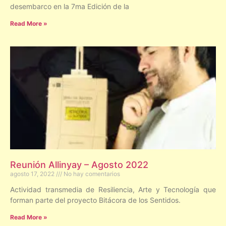
desembarco en la 7ma Edición de la
Read More »
Reunión Allinyay – Agosto 2022
agosto 17, 2022
No hay comentarios
Actividad transmedia de Resiliencia, Arte y Tecnología que
forman parte del proyecto Bitácora de los Sentidos.
Read More »