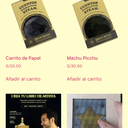
Carrito de Papel
Machu Picchu
S/
30.00
S/
30.00
Añadir al carrito
Añadir al carrito