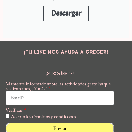
Descargar
¡TU LIKE NOS AYUDA A CRECER!
¡SUSCRÍBETE!
Mantente informado sobre las actividades gratuias que
realizaremos, ¡Y más!
Verificar
Acepto los términos y condicones
Enviar