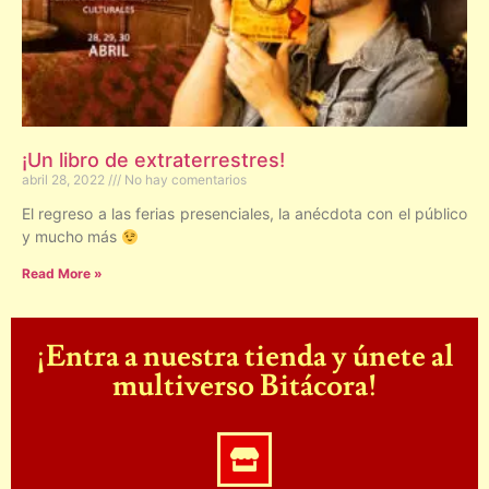
¡Un libro de extraterrestres!
abril 28, 2022
No hay comentarios
El regreso a las ferias presenciales, la anécdota con el público
y mucho más
Read More »
¡Entra a nuestra tienda y únete al
multiverso Bitácora!