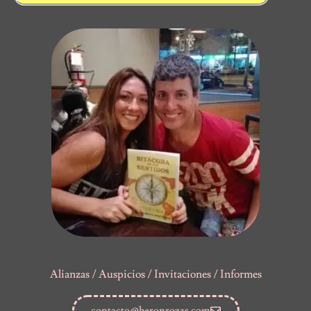
Alianzas / Auspicios / Invitaciones / Informes
contacto@heronrozas.com