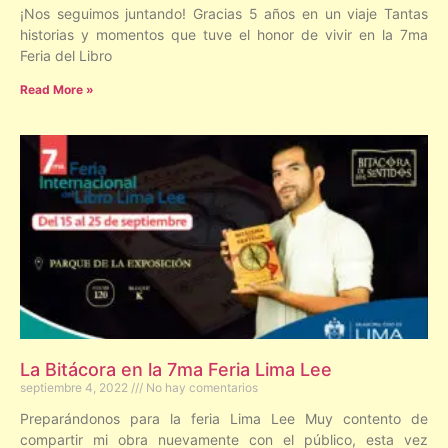
¡Nos seguimos juntando! Gracias 5 años en un viaje Tantas
historias y momentos que tuve el honor de vivir en la 7ma
Feria del Libro
Read More »
La Bitácora en la 7ma Feria Lima Lee
septiembre 4, 2022
No hay comentarios
Preparándonos para la feria Lima Lee Muy contento de
compartir mi obra nuevamente con el público, esta vez