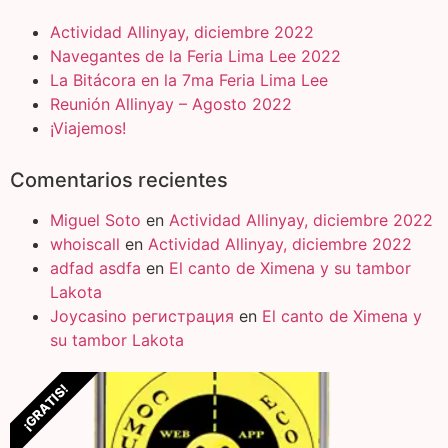
Actividad Allinyay, diciembre 2022
Navegantes de la Feria Lima Lee 2022
La Bitácora en la 7ma Feria Lima Lee
Reunión Allinyay – Agosto 2022
¡Viajemos!
Comentarios recientes
Miguel Soto
en
Actividad Allinyay, diciembre 2022
whoiscall
en
Actividad Allinyay, diciembre 2022
adfad asdfa
en
El canto de Ximena y su tambor
Lakota
Joycasino регистрация
en
El canto de Ximena y
su tambor Lakota
¡GRATIS!