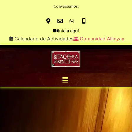
Conversemos:
Inicia aquí
Calendario de Actividades
Comunidad Allinyay